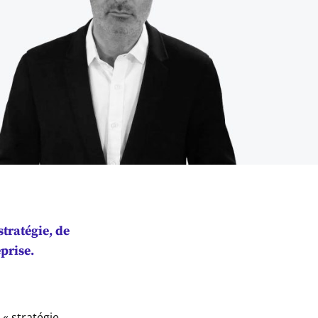
stratégie,
de
prise.
 « stratégie