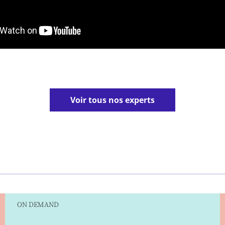
Voir tous nos experts
ON DEMAND