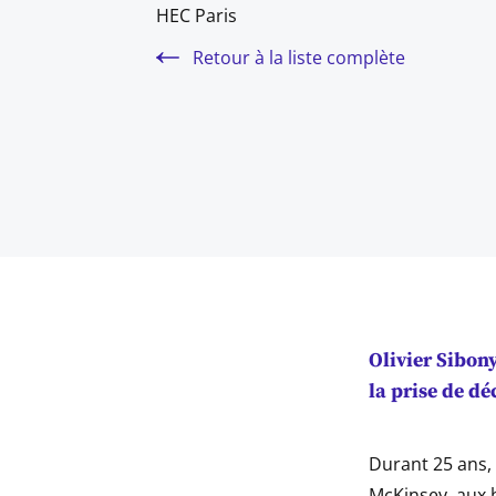
HEC Paris
Retour à la liste complète
Olivier Sibon
la prise de dé
Durant 25 ans, 
McKinsey, aux 