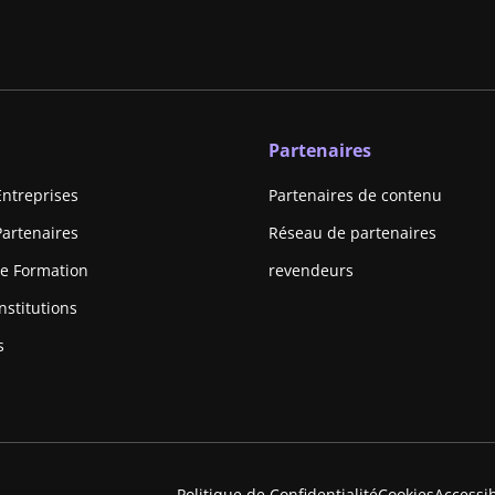
Partenaires
Entreprises
Partenaires de contenu
Partenaires
Réseau de partenaires
e Formation
revendeurs
nstitutions
s
Politique de Confidentialité
Cookies
Accessi