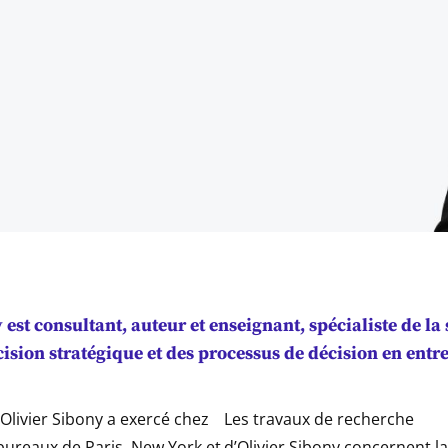
y
est consultant, auteur et enseignant, spécialiste de la 
cision stratégique et des processus de décision en entre
Olivier Sibony a exercé chez
Les travaux de recherche
bureaux de Paris, New York et
d’Olivier Sibony concernent la