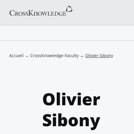
Accueil
→
CrossKnowledge Faculty
→
Olivier Sibony
Olivier
Sibony