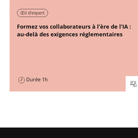
Œil d’expert
New window
Formez vos collaborateurs à l’ère de l’IA :
au-delà des exigences réglementaires
Durée 1h