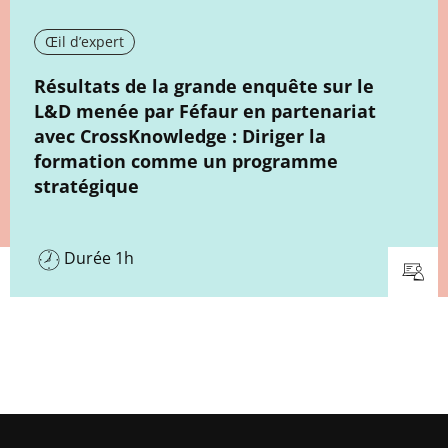
Œil d’expert
New window
Résultats de la grande enquête sur le
L&D menée par Féfaur en partenariat
avec CrossKnowledge : Diriger la
formation comme un programme
stratégique
Durée 1h