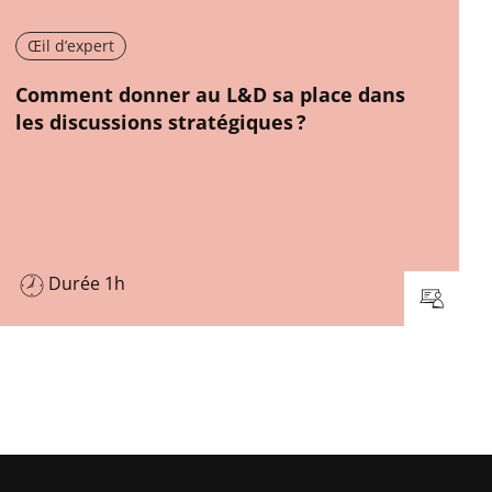
Œil d’expert
New window
Comment donner au L&D sa place dans
les discussions stratégiques ?
Durée 1h