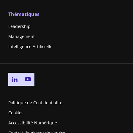
Thématiques
Leadership
Management
Intelligence Artificielle
Go to linkedin page
Go to youtube page
Politique de Confidentialité
Cookies
Accessibilité Numérique
Contrat de niveau de service