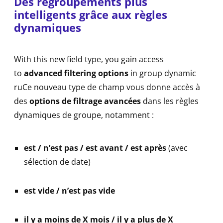
Des regroupements plus
intelligents grâce aux règles
dynamiques
With this new field type, you gain access
to
advanced filtering options
in group dynamic
ruCe nouveau type de champ vous donne accès à
des
options de filtrage avancées
dans les règles
dynamiques de groupe, notamment :
est / n’est pas / est avant / est après
(avec
sélection de date)
est vide / n’est pas vide
il y a moins de X mois / il y a plus de X