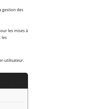
la gestion des
 pour les mises à
 les
r‑utilisateur.