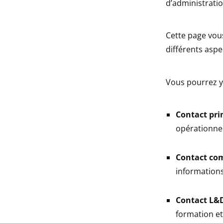
d’administratio
Cette page vous
différents aspe
Vous pourrez y 
Contact pri
opérationnel
Contact co
informations
Contact L&
formation et 