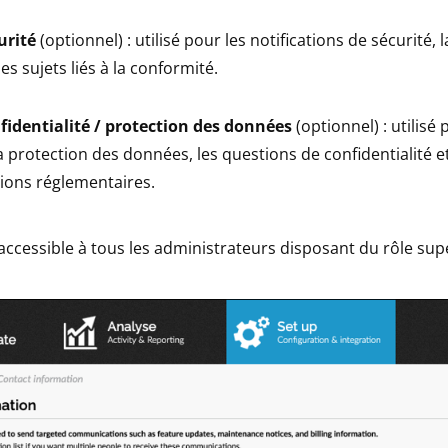
urité
(optionnel) : utilisé pour les notifications de sécurité, 
les sujets liés à la conformité.
fidentialité / protection des données
(optionnel) : utilisé
la protection des données, les questions de confidentialité et
ons réglementaires.
accessible à tous les administrateurs disposant du rôle supe