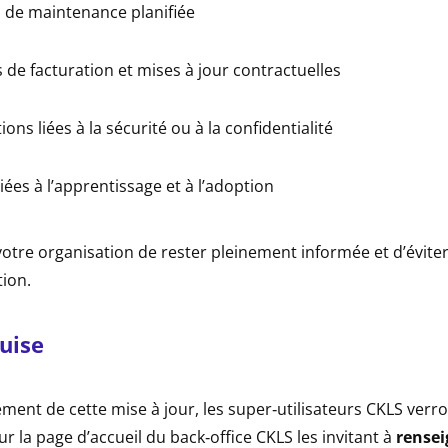
s de maintenance planifiée
 de facturation et mises à jour contractuelles
ns liées à la sécurité ou à la confidentialité
iées à l’apprentissage et à l’adoption
otre organisation de rester pleinement informée et d’évite
ion.
uise
ment de cette mise à jour, les super‑utilisateurs CKLS verr
r la page d’accueil du back‑office CKLS les invitant à
rensei