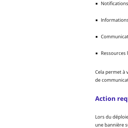
Notification
Informations
Communicatio
Ressources l
Cela permet à v
de communicat
Action req
Lors du déploie
une bannière su