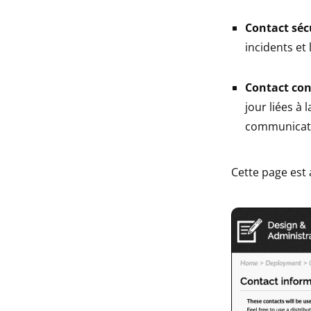
Contact séc
incidents et 
Contact con
jour liées à 
communicati
Cette page est 