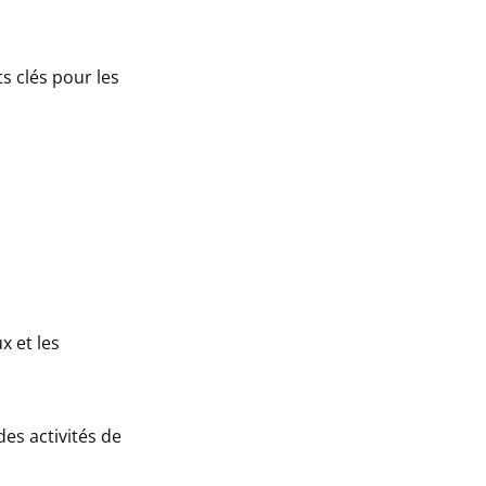
s clés pour les
x et les
des activités de