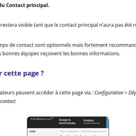
u Contact principal.
restera visible tant que le contact principal n’aura pas été 
mps de contact sont optionnels mais fortement recommand
es bonnes équipes reçoivent les bonnes informations.
 cette page ?
sateurs peuvent accéder à cette page via :
Configuration > Dé
 contact