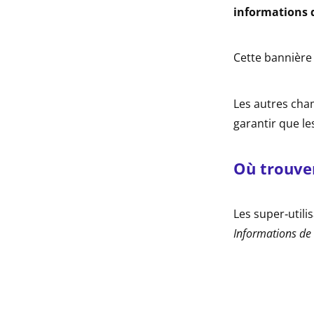
informations d
Cette bannière 
Les autres cha
garantir que l
Où trouver
Les super‑utili
Informations de