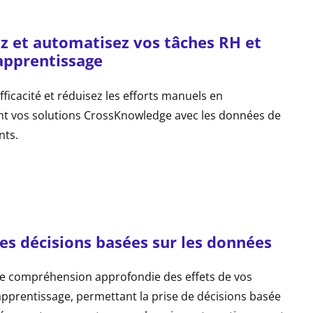
ez et automatisez vos tâches RH et
’apprentissage
fficacité et réduisez les efforts manuels en
nt vos solutions CrossKnowledge avec les données de
nts.
es décisions basées sur les données
e compréhension approfondie des effets de vos
d’apprentissage, permettant la prise de décisions basée