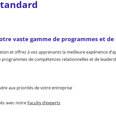
standard
notre vaste gamme de programmes et de 
ation et offrez à vos apprenants la meilleure expérience d
 programmes de compétences relationnelles et de leadersh
re aux priorités de votre entreprise
pés avec notre
Faculty d’experts