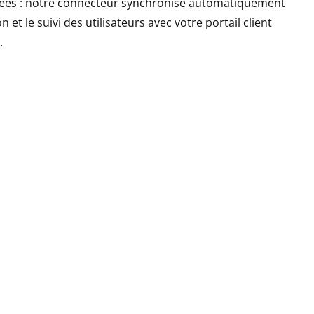
nées : notre connecteur synchronise automatiquement
n et le suivi des utilisateurs avec votre portail client
.