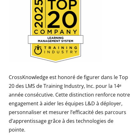
CrossKnowledge
est
honoré
de figurer dans le Top
20 des LMS de Training
Industry
, Inc. pour la 14ᵉ
année
consécutive
.
Cette distinction
renforce
notre
engagement à aider les équipes L&D à
déployer
,
personnaliser
et
mesurer
l’efficacité
des
parcours
d’apprentissage
grâce à des technologies de
pointe.