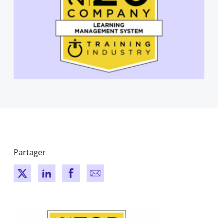
Partager
New window
New window
New window
New window