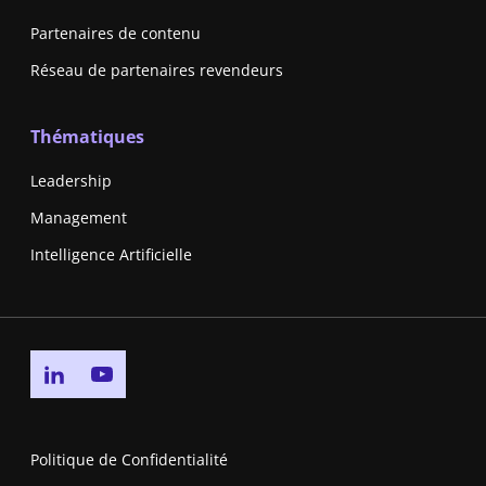
Partenaires de contenu
Réseau de partenaires revendeurs
Thématiques
Leadership
Management
Intelligence Artificielle
Go to linkedin page
Go to youtube page
Politique de Confidentialité