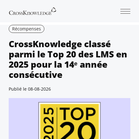
Open 
Récompenses
CrossKnowledge classé
parmi le Top 20 des LMS en
2025 pour la 14ᵉ année
consécutive
Publié le
08-08-2026