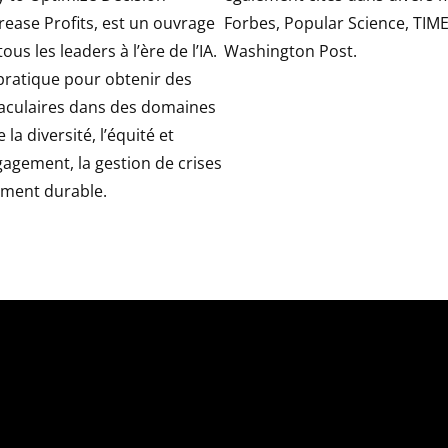
rease Profits, est un ouvrage
Forbes, Popular Science, TIME
ous les leaders à l’ère de l’IA.
Washington Post.
 pratique pour obtenir des
taculaires dans des domaines
 la diversité, l’équité et
ngagement, la gestion de crises
ement durable.