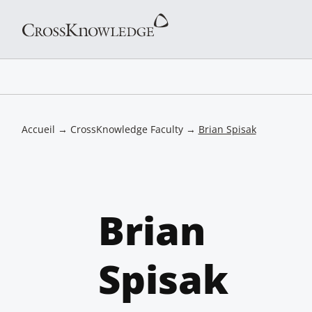
Accueil
→
CrossKnowledge Faculty
→
Brian Spisak
Brian
Spisak