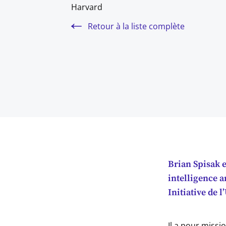
Harvard
Retour à la liste complète
Brian Spisak 
intelligence a
Initiative de 
Il a pour missi