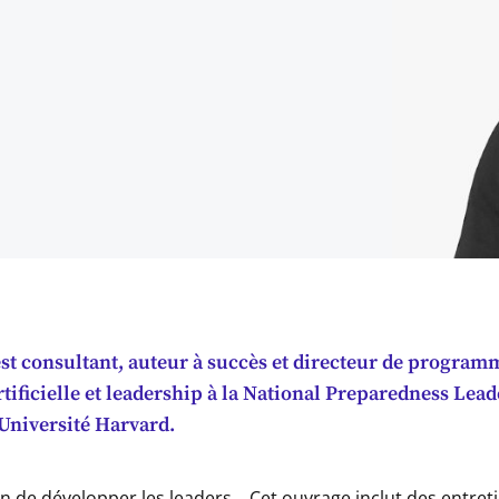
est consultant, auteur à succès et directeur de program
rtificielle et leadership à la National Preparedness Lea
l’Université Harvard.
on de développer les leaders
Cet ouvrage inclut des entret