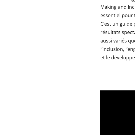
Making and Inc
essentiel pour t
C’est un guide
résultats spec
aussi variés que
l’inclusion, l’e
et le développ