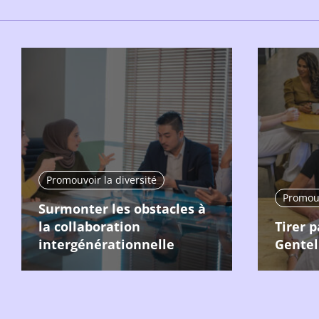
Promouvoir la diversité
Promouv
Surmonter les obstacles à
la collaboration
Tirer 
intergénérationnelle
Gentel