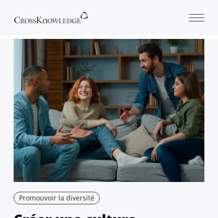
Open 
Promouvoir la diversité