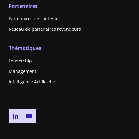
Partenaires
Partenaires de contenu
Réseau de partenaires revendeurs
Thématiques
Leadership
Management
Intelligence Artificielle
Go to linkedin page
Go to youtube page