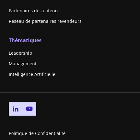
Partenaires de contenu
Réseau de partenaires revendeurs
Thématiques
Leadership
Management
Intelligence Artificielle
Go to linkedin page
Go to youtube page
Politique de Confidentialité