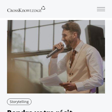
Open 
Storytelling