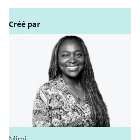
Créé par
Mimi