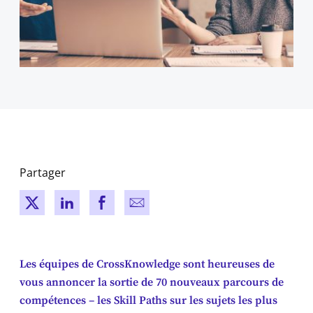
Partager
New window
New window
New window
New window
Les équipes de CrossKnowledge sont heureuses de
vous annoncer la sortie de 70 nouveaux parcours de
compétences – les Skill Paths sur les sujets les plus