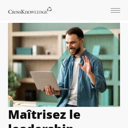
Open 
Maîtrisez le