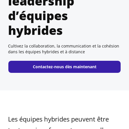
leadership
d’équipes
hybrides
Cultivez la collaboration, la communication et la cohésion
dans les équipes hybrides et à distance
New window
Contactez-nous dès maintenant
Les équipes hybrides peuvent être