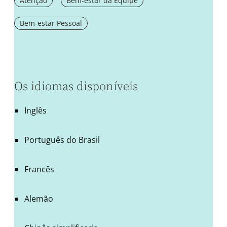
Atenção
Bem-estar da Equipe
Bem-estar Pessoal
Os idiomas disponíveis
Inglês
Português do Brasil
Francês
Alemão