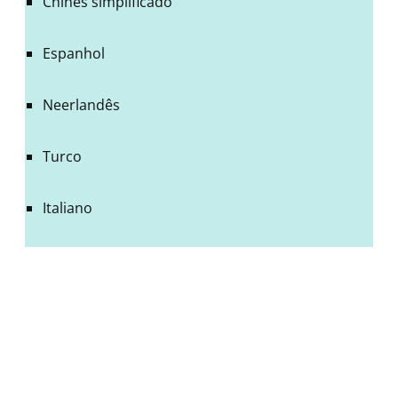
Chinês simplificado
Espanhol
Neerlandês
Turco
Italiano