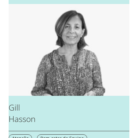
Gill
Hasson