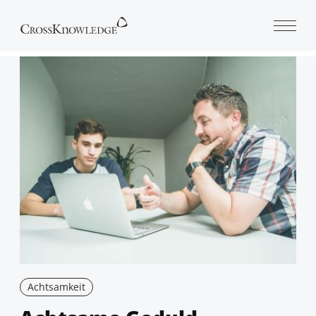
Open 
Achtsamkeit