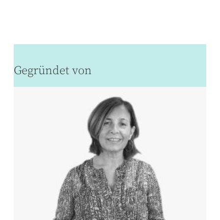
Gegründet von