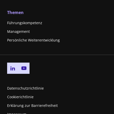
Themen
Führungskompetenz
Management
Persönliche Weiterentwicklung
Go to linkedin page
Go to youtube page
Datenschutzrichtlinie
Cookierichtlinie
Erklärung zur Barrierefreiheit