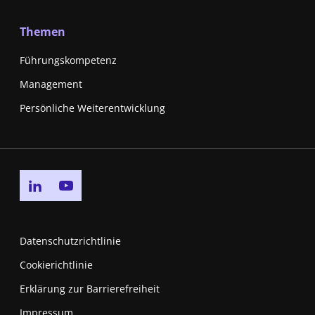
Themen
Führungskompetenz
Management
Persönliche Weiterentwicklung
Go to linkedin page
Go to youtube page
Datenschutzrichtlinie
Cookierichtlinie
Erklärung zur Barrierefreiheit
Impressum