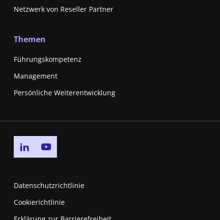
Netzwerk von Reseller Partner
Themen
Führungskompetenz
Management
Persönliche Weiterentwicklung
Go to linkedin page
Go to youtube page
Datenschutzrichtlinie
Cookierichtlinie
Erklärung zur Barrierefreiheit