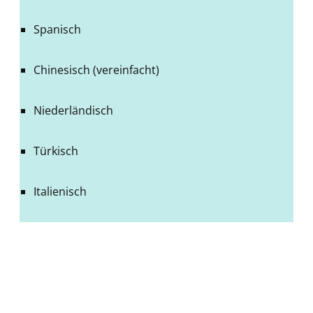
Spanisch
Chinesisch (vereinfacht)
Niederländisch
Türkisch
Italienisch