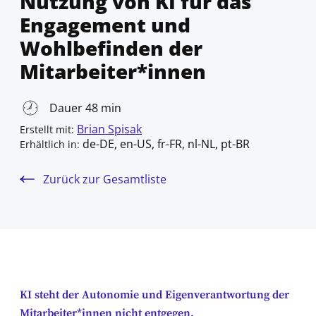
Nutzung von KI für das
Engagement und
Wohlbefinden der
Mitarbeiter*innen
Dauer 48 min
Brian Spisak
Erstellt mit:
de-DE, en-US, fr-FR, nl-NL, pt-BR
Erhältlich in:
Zurück zur Gesamtliste
KI steht der Autonomie und Eigenverantwortung der
Mitarbeiter*innen nicht entgegen.