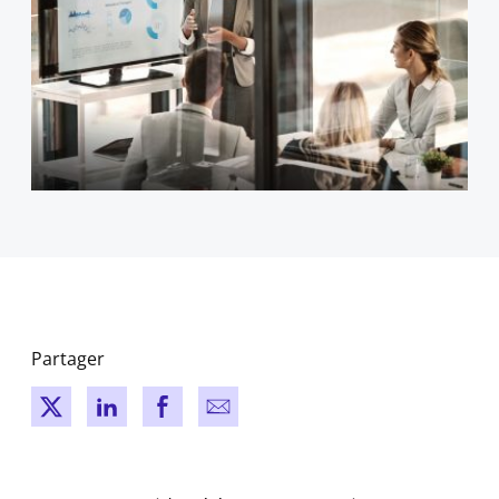
Partager
New window
New window
New window
New window