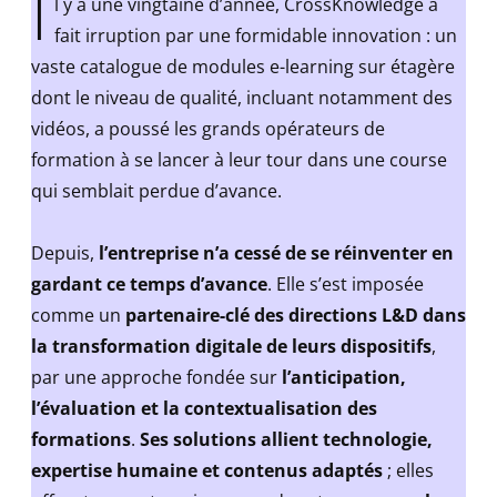
I
l y a une vingtaine d’année, CrossKnowledge a
fait irruption par une formidable innovation : un
vaste catalogue de modules e-learning sur étagère
dont le niveau de qualité, incluant notamment des
vidéos, a poussé les grands opérateurs de
formation à se lancer à leur tour dans une course
qui semblait perdue d’avance.
Depuis,
l’entreprise n’a cessé de se réinventer en
gardant ce temps d’avance
. Elle s’est imposée
comme un
partenaire-clé des directions L&D dans
la transformation digitale de leurs dispositifs
,
par une approche fondée sur
l’anticipation,
l’évaluation et la contextualisation des
formations
.
Ses solutions allient technologie,
expertise humaine et contenus adaptés
; elles