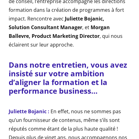
de conseil, l’entreprise accompagne les directions
formation dans la création de programmes à fort
impact. Rencontre avec
Juliette Bojanic,
Solution Consultant Manager
, et
Morgan
Ballevre, Product Marketing Director
, qui nous
éclairent sur leur approche.
Dans notre entretien, vous avez
insisté sur votre ambition
d’aligner la formation et la
performance business…
Juliette Bojanic :
En effet, nous ne sommes pas
qu’un fournisseur de contenus, même s’ils sont
réputés comme étant de la plus haute qualité !
Depuis plus de vingt ans, nous accompagnons nos