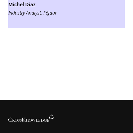
Michel Diaz
,
I
ndustry Analyst, Féfaur