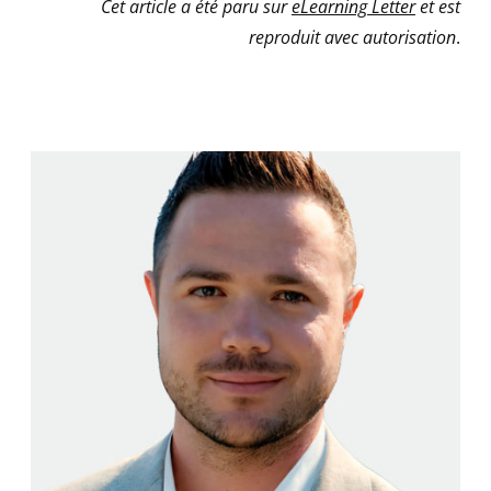
Cet article a été paru sur
eLear
ning Letter
et est
reproduit avec autorisation
.