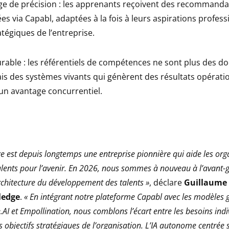
ge de précision : les apprenants reçoivent des recommanda
es via Capabl, adaptées à la fois à leurs aspirations profess
atégiques de l’entreprise.
able : les référentiels de compétences ne sont plus des 
is des systèmes vivants qui génèrent des résultats opérati
 un avantage concurrentiel.
 est depuis longtemps une entreprise pionnière qui aide les org
alents pour l’avenir. En 2026, nous sommes à nouveau à l’avant-
architecture du développement des talents »
, déclare
Guillaume
ledge
.
« En intégrant notre plateforme Capabl avec les modèles
.AI et Empollination, nous comblons l’écart entre les besoins indi
s objectifs stratégiques de l’organisation. L’IA autonome centrée 