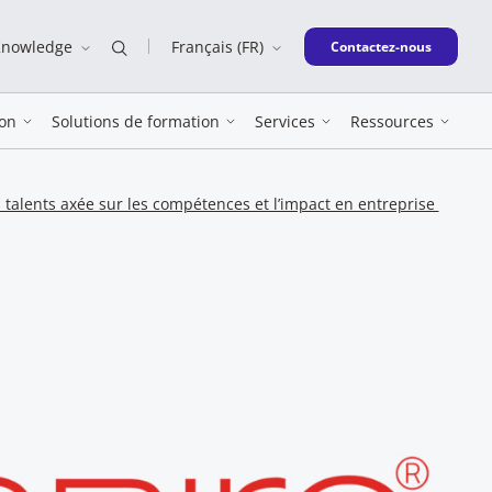
Knowledge
Français (FR)
New window
Contactez-nous
on
Solutions de formation
Services
Ressources
 talents axée sur les compétences et l’impact en entreprise