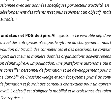
fusionnée avec des données spécifiques par secteur d’activité. En
développement des talents n’est plus seulement un objectif, mai
surable. »
fondateur et PDG de Spire.AI
, ajoute :
« Le véritable défi dan
actuel des entreprises n’est pas le rythme du changement, mais 
évolution du travail, des compétences et des décisions. Le context
mpact direct sur la manière dont les organisations doivent repense
ion réunit Spire.AI Empollination, une plateforme autonome qui 
ue conseiller personnel de formation et de développement pour 
©
rme Capabl
de CrossKnowledge et son écosystème primé de cont
 de formation et fournit des contenus contextuels pour un apprent
ravail. L’objectif est d’aligner la mobilité et la croissance des tale
 l’entreprise. »