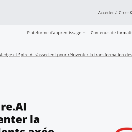
Accéder à Cross
Plateforme d’apprentissage
Contenus de formati
edge et Spire.AI s’associent pour réinventer la transformation des
re.AI
enter la
lents axée