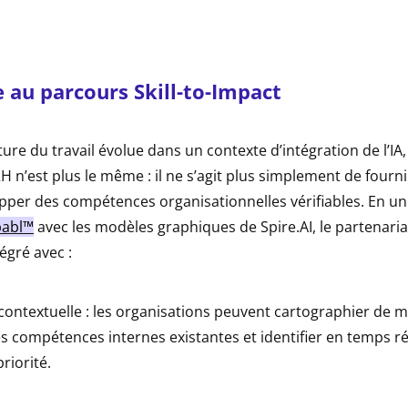
 au parcours Skill-to-Impact
ture du travail évolue dans un contexte d’intégration de l’IA, 
 n’est plus le même : il ne s’agit plus simplement de fourn
pper des compétences organisationnelles vérifiables. En uni
pabl™
avec les modèles graphiques de Spire.AI, le partenaria
égré avec :
ontextuelle : les organisations peuvent cartographier de 
 compétences internes existantes et identifier en temps rée
riorité.