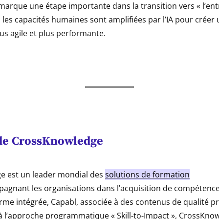
marque une étape importante dans la transition vers « l’ent
 les capacités humaines sont amplifiées par l’IA pour créer
us agile et plus performante.
de
CrossKnowledge
e est un leader mondial des
solutions de formation
pagnant les organisations dans l’acquisition de compétences
orme intégrée, Capabl, associée à des contenus de qualité 
 à l’approche programmatique « Skill-to-Impact », CrossKn