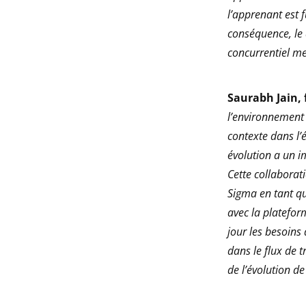
l’apprenant est 
conséquence, le 
concurrentiel me
Saurabh Jain, 
l’environnement 
contexte dans l’
évolution a un i
Cette collaborat
Sigma en tant q
avec la platefo
jour les besoins
dans le flux de t
de l’évolution de