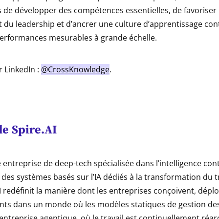
 de développer des compétences essentielles, de favoriser 
du leadership et d’ancrer une culture d’apprentissage cont
performances mesurables à grande échelle.
 LinkedIn :
@CrossKnowledge
.
de
Spire.AI
e entreprise de deep-tech spécialisée dans l’intelligence con
des systèmes basés sur l’IA dédiés à la transformation du tr
AI redéfinit la manière dont les entreprises conçoivent, déplo
lents dans un monde où les modèles statiques de gestion des
’entreprise agentique, où le travail est continuellement réarc