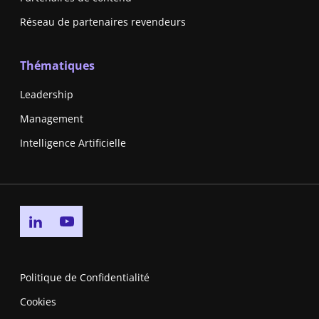
Réseau de partenaires revendeurs
Thématiques
Leadership
Management
Intelligence Artificielle
Go to linkedin page
Go to youtube page
Politique de Confidentialité
Cookies