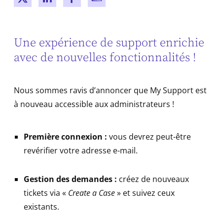
New window
New window
New window
New window
Une expérience de support enrichie
avec de nouvelles fonctionnalités !
Nous sommes ravis d’annoncer que My Support est
à nouveau accessible aux administrateurs !
Première connexion :
vous devrez peut-être
revérifier votre adresse e-mail.
Gestion des demandes :
créez de nouveaux
tickets via «
Create a Case
» et suivez ceux
existants.