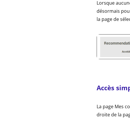
Lorsque aucune
désormais pour 
la page de sél
Accès simp
La page Mes co
droite de la pag