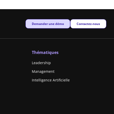
New window
New window
Demander une démo
Contactez-nous
Thématiques
Leadership
Management
Intelligence Artificielle