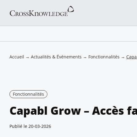
Accueil
→
Actualités & Événements
→
Fonctionnalités
→
Capab
Fonctionnalités
Capabl Grow – Accès fa
Publié le
20-03-2026