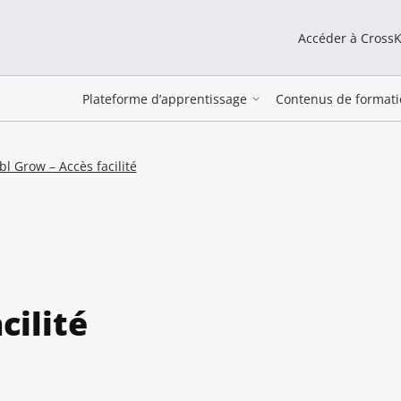
Accéder à Cross
Plateforme d’apprentissage
Contenus de formati
l Grow – Accès facilité
cilité