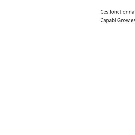
Ces fonctionnal
Capabl Grow est