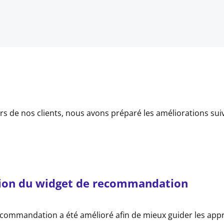
rs de nos clients, nous avons préparé les améliorations su
ion du widget de recommandation
ecommandation a été amélioré afin de mieux guider les app