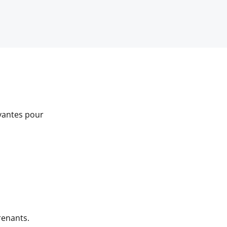
ivantes pour
renants.