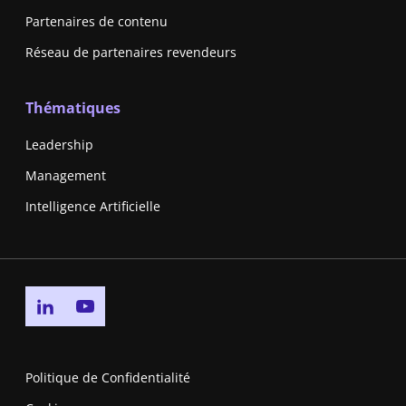
Partenaires de contenu
Réseau de partenaires revendeurs
Thématiques
Leadership
Management
Intelligence Artificielle
Go to linkedin page
Go to youtube page
Politique de Confidentialité