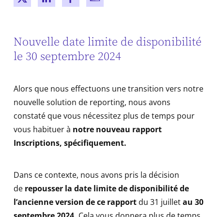
New window
New window
New window
New window
Nouvelle date limite de disponibilité
le 30 septembre 2024
Alors que nous effectuons une transition vers notre
nouvelle solution de reporting, nous avons
constaté que vous nécessitez plus de temps pour
vous habituer à
notre nouveau rapport
Inscriptions, spécifiquement.
Dans ce contexte, nous avons pris la décision
de
repousser la date limite de disponibilité de
l’ancienne version de ce rapport
du 31 juillet
au 30
septembre 2024.
Cela vous donnera plus de temps