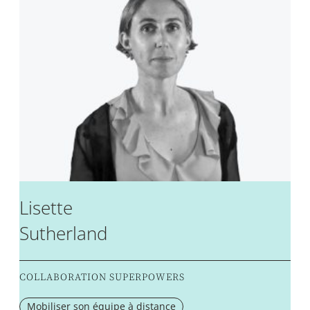
Lisette
Sutherland
COLLABORATION SUPERPOWERS
Mobiliser son équipe à distance