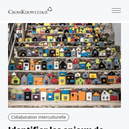
Open 
Collaboration interculturelle