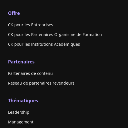
Offre
CK pour les Entreprises
CK pour les Partenaires Organisme de Formation
CK pour les Institutions Académiques
Partenaires
Partenaires de contenu
Réseau de partenaires revendeurs
Thématiques
Leadership
Management