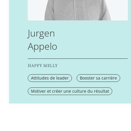
Jurgen
Appelo
HAPPY MELLY
Attitudes de leader
Booster sa carrière
Motiver et créer une culture du résultat