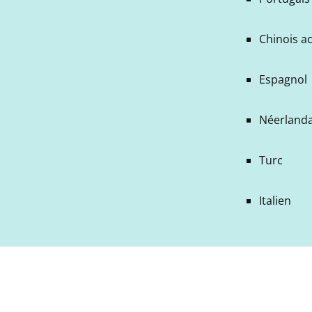
Chinois a
Espagnol
Néerlanda
Turc
Italien