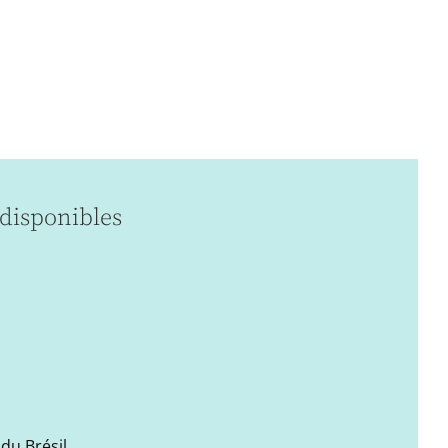
disponibles
du Brésil