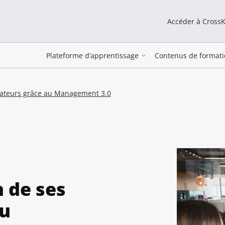
Accéder à Cross
Plateforme d’apprentissage
Contenus de formati
orateurs grâce au Management 3.0
n de ses
au