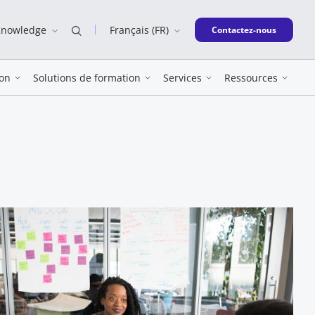
Knowledge
Français (FR)
New window
Contactez-nous
on
Solutions de formation
Services
Ressources