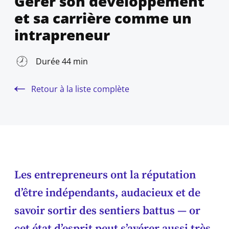
Gérer son développement
et sa carrière comme un
intrapreneur
Durée 44 min
Retour à la liste complète
Les entrepreneurs ont la réputation
d’être indépendants, audacieux et de
savoir sortir des sentiers battus — or
cet état d’esprit peut s’avérer aussi très