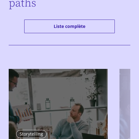
paths
Liste complète
Storytelling