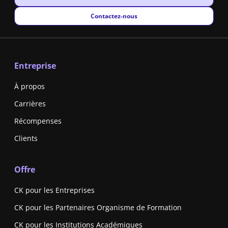
New window
Contactez-nous
Entreprise
À propos
Carrières
Récompenses
Clients
Offre
CK pour les Entreprises
CK pour les Partenaires Organisme de Formation
CK pour les Institutions Académiques