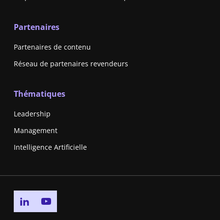
Partenaires
Partenaires de contenu
Réseau de partenaires revendeurs
Thématiques
Leadership
Management
Intelligence Artificielle
Go to linkedin page
Go to youtube page