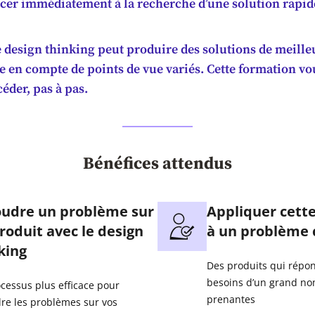
ncer immédiatement à la recherche d’une solution rapid
 design thinking peut produire des solutions de meilleu
se en compte de points de vue variés. Cette formation v
der, pas à pas.
Bénéfices attendus
udre un problème sur
Appliquer cett
roduit avec le design
à un problème 
king
Des produits qui répo
besoins d’un grand no
cessus plus efficace pour
prenantes
re les problèmes sur vos