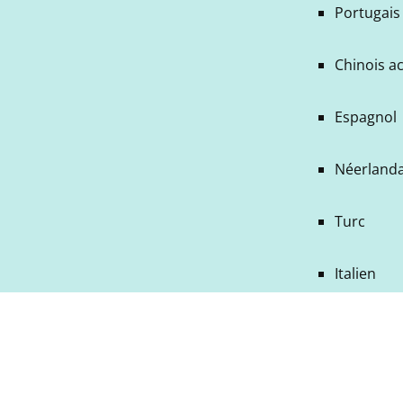
Portugais 
Chinois a
Espagnol
Néerlanda
Turc
Italien