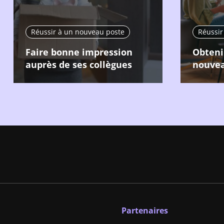
Réussir à un nouveau poste
Réussir
Faire bonne impression
Obteni
auprès de ses collègues
nouvea
Partenaires