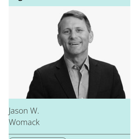
Jason W.
Womack