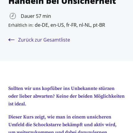
Handeln bei Unsicherheit
Dauer 57 min
de-DE, en-US, fr-FR, nl-NL, pt-BR
Erhältlich in:
Zurück zur Gesamtliste
Sollten wir uns kopfüber ins Unbekannte stürzen
oder lieber abwarten? Keine der beiden Möglichkeiten
ist ideal.
Dieser Kurs zeigt, wie man in einem unsicheren
Umfeld die Schockstarre bekämpft und aktiv wird,
um weiterzukommen und dabei dazuzulernen.