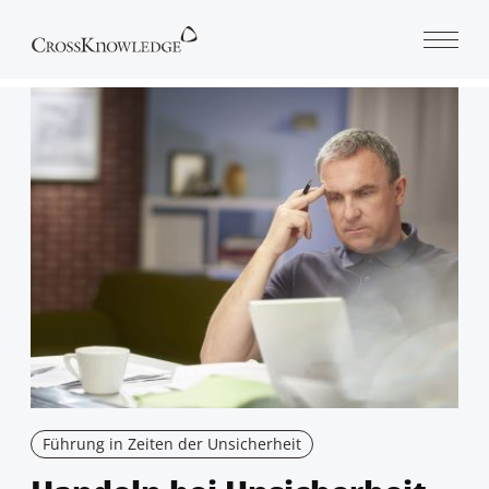
Open 
Führung in Zeiten der Unsicherheit