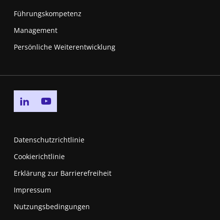
Führungskompetenz
Management
Persönliche Weiterentwicklung
Go to linkedin page
Go to youtube page
Datenschutzrichtlinie
Cookierichtlinie
Erklärung zur Barrierefreiheit
Impressum
Nutzungsbedingungen