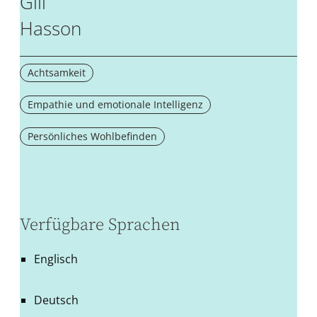
Gill
Hasson
Achtsamkeit
Empathie und emotionale Intelligenz
Persönliches Wohlbefinden
Verfügbare Sprachen
Englisch
Deutsch