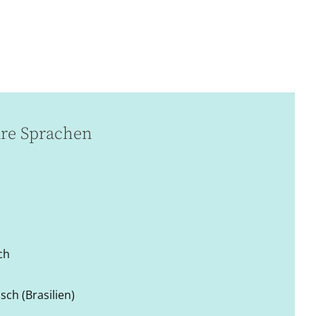
re Sprachen
ch
sch (Brasilien)