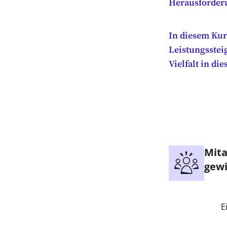
Herausforderu
In diesem Kur
Leistungssteig
Vielfalt in d
Mita
gewi
E