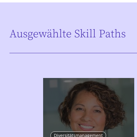
Ausgewählte Skill Paths
Diversitätsmanagement