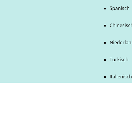
Spanisch
Chinesisch
Niederlän
Türkisch
Italienisc