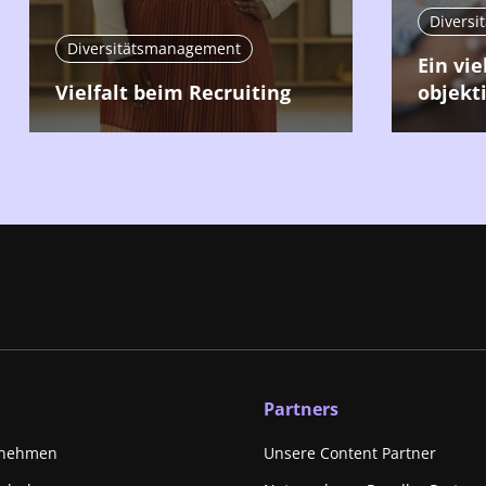
Divers
Diversitätsmanagement
Ein vie
Vielfalt beim Recruiting
objekt
Partners
rnehmen
Unsere Content Partner