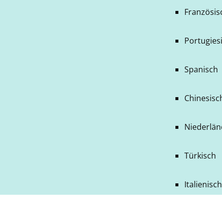
Französis
Portugiesi
Spanisch
Chinesisch
Niederlän
Türkisch
Italienisc