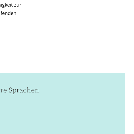
igkeit zur
ifenden
re Sprachen