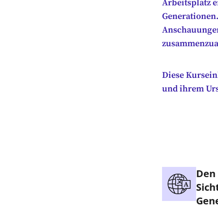
Arbeitsplatz 
Generationen.
Anschauungen 
zusammenzuar
Diese Kursein
und ihrem Ur
Den 
Sich
Gene