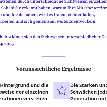
entstehen durch unterschiedliche Sichtweisen einzelner
 Sobald Sie erkannt haben, warum Ihre Mitarbeiter*i
und Ideale haben, wird es Ihnen leichter fallen,
beiten und sich gemeinsam weiterzuentwickeln.
heit widmet sich den Sichtweisen unterschiedlicher G
sprung.
Voraussichtliche Ergebnisse
Hintergrund und die
Die Stärken un
tweise der einzelnen
Schwächen jed
rationen verstehen
Generation nut