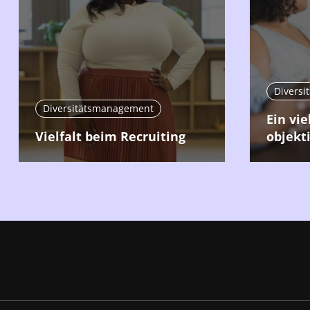
Divers
Diversitätsmanagement
Ein vie
Vielfalt beim Recruiting
objekt