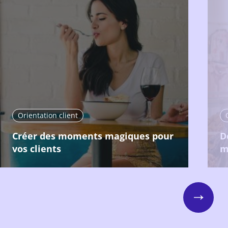
Orientation client
Créer des moments magiques pour
D
vos clients
m
Next