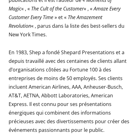
publications et il est l’auteur de «
Moments of
Magic
« , «
The Cult of the Customer
« , «
Amaze Every
Customer Every Time
» et «
The Amazement
Revolution
« , parus dans la liste des best-sellers du
New York Times.
En 1983, Shep a fondé Shepard Presentations et a
depuis travaillé avec des centaines de clients allant
d’organisations côtées au Fortune 100 à des
entreprises de moins de 50 employés. Ses clients
incluent American Airlines, AAA, Anheuser-Busch,
AT&T, AETNA, Abbott Laboratories, American
Express. Il est connu pour ses présentations
énergiques qui combinent des informations
précieuses avec des divertissements pour créer des
événements passionnants pour le public.