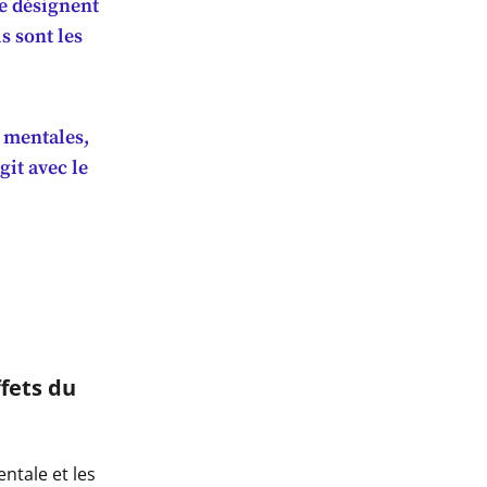
ue désignent
s sont les
 mentales,
git avec le
ffets du
ntale et les