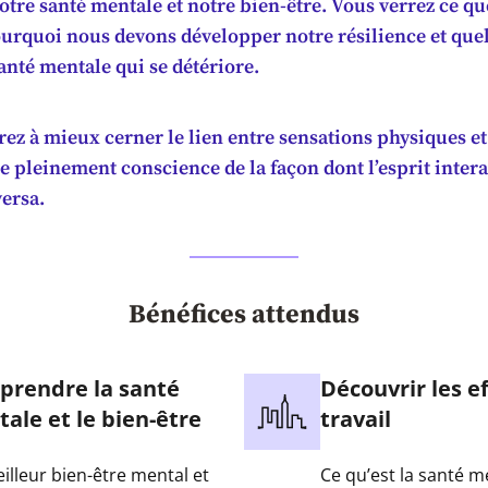
notre santé mentale et notre bien-être. Vous verrez ce q
urquoi nous devons développer notre résilience et quel
anté mentale qui se détériore.
ez à mieux cerner le lien entre sensations physiques et
e pleinement conscience de la façon dont l’esprit intera
versa.
Bénéfices attendus
rendre la santé
Découvrir les e
ale et le bien-être
travail
illeur bien-être mental et
Ce qu’est la santé me