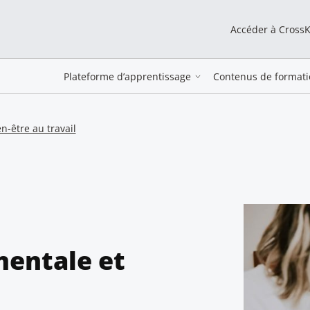
Accéder à Cross
Plateforme d’apprentissage
Contenus de formati
n-être au travail
mentale et