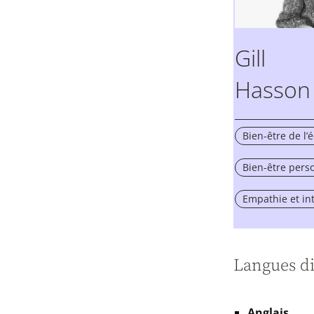
Gill
Hasson
Bien-être de l’
Bien-être pers
Empathie et in
Langues di
Anglais