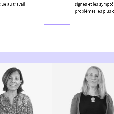
que au travail
signes et les sympt
problèmes les plu