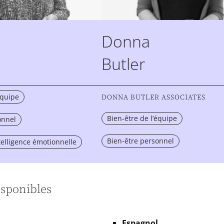
Donna
Butler
équipe
DONNA BUTLER ASSOCIATES
Bien-être de l’équipe
onnel
Bien-être personnel
telligence émotionnelle
sponibles
Espagnol