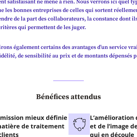
ent satisfaisant ne mène à rien. Nous verrons ici quel ty
ue les bonnes entreprises de celles qui sortent réellement
tendre de la part des collaborateurs, la constance dont il
critères qui permettent de les juger.
rons également certains des avantages d’un service vra
idélité, de sensibilité au prix et de montants dépensés p
Bénéfices attendus
mission mieux définie
L’amélioration 
atière de traitement
et de l’image 
clients
qui en découle