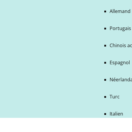
Allemand
Portugais 
Chinois a
Espagnol
Néerlanda
Turc
Italien