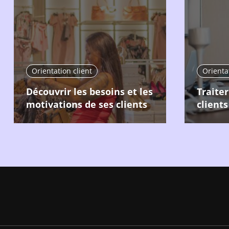
Orientation client
Orientat
Découvrir les besoins et les
Traiter
motivations de ses clients
clients