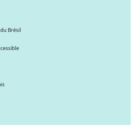
du Brésil
ccessible
is