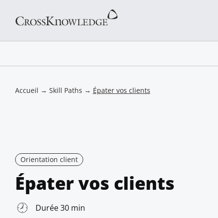
Accueil
→
Skill Paths
→
Épater vos clients
Orientation client
Épater vos clients
Durée 30 min