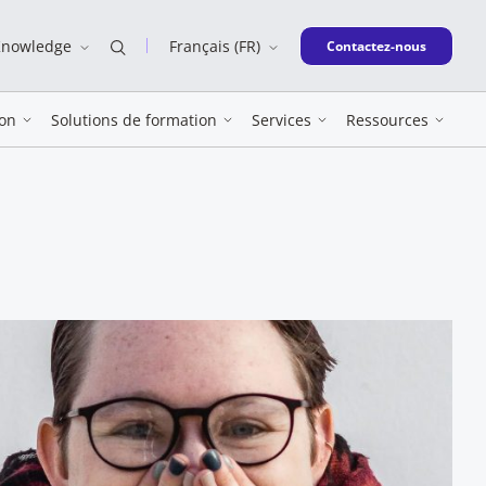
Knowledge
Français (FR)
New window
Contactez-nous
on
Solutions de formation
Services
Ressources