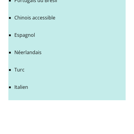
Portugais du Brésil
Chinois accessible
Espagnol
Néerlandais
Turc
Italien