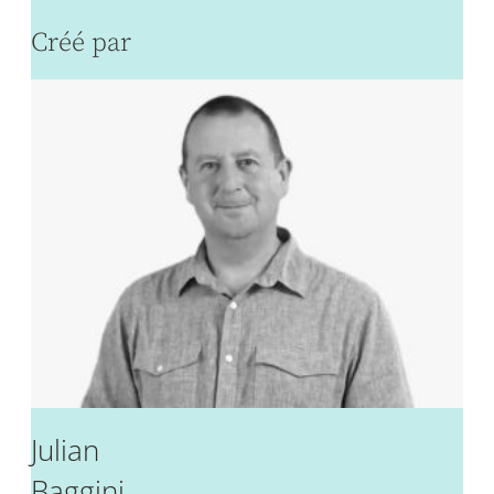
Créé par
Julian
Baggini