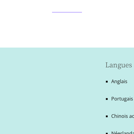
Langues 
Anglais
Portugais 
Chinois a
Néerlanda