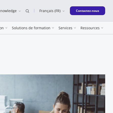
Knowledge
Français (FR)
New window
Contactez-nous
on
Solutions de formation
Services
Ressources