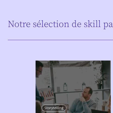
Notre sélection de skill p
Storytelling