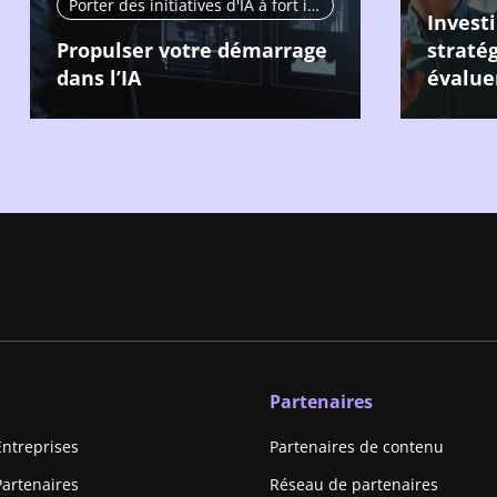
Porter des initiatives d'IA à fort impact
Invest
Propulser votre démarrage
stratég
dans l’IA
évaluer
Partenaires
Entreprises
Partenaires de contenu
Partenaires
Réseau de partenaires