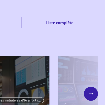
Liste complète
Next
Porter des initiatives d'IA à fort impact