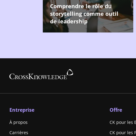
Comprendre le rôle du
storytelling comme outil
de leadership
Entreprise
Offre
À propos
CK pour les 
Carrières
CK pour les 