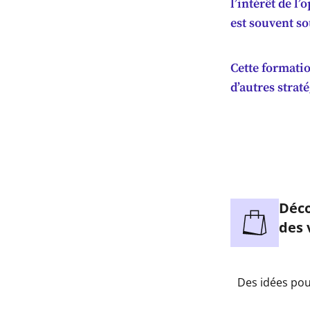
l’intérêt de l
est souvent so
Cette formatio
d’autres strat
Déco
des 
Des idées pou