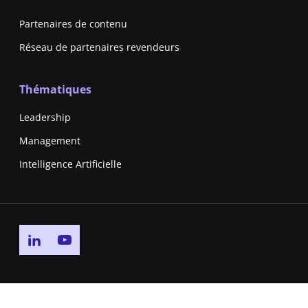
Partenaires de contenu
Réseau de partenaires revendeurs
Thématiques
Leadership
Management
Intelligence Artificielle
Go to linkedin page
Go to youtube page
Politique de Confidentialité