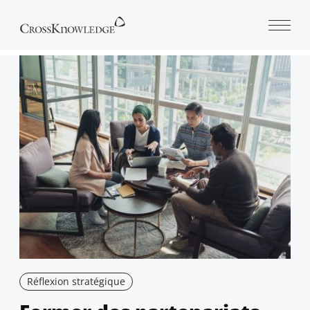
Open 
Réflexion stratégique