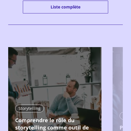
Liste complète
Storytelling
Comprendre le rôle du
storytelling comme outil de
Pro