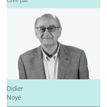
Créé par
Didier
Noyé