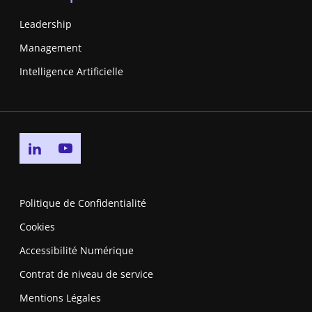
Leadership
Management
Intelligence Artificielle
Go to linkedin page
Go to youtube page
Politique de Confidentialité
Cookies
Accessibilité Numérique
Contrat de niveau de service
Mentions Légales