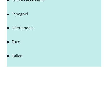
Chinois accessible
Espagnol
Néerlandais
Turc
Italien