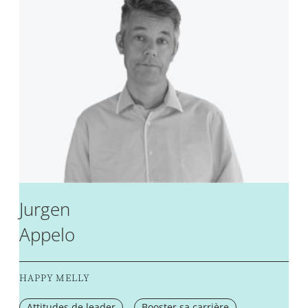
Jurgen
Appelo
HAPPY MELLY
Attitudes de leader
Booster sa carrière