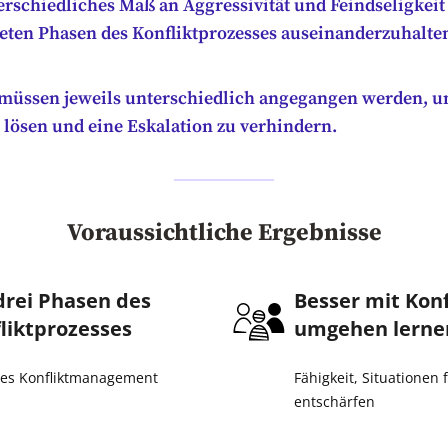
erschiedliches Maß an Aggressivität und Feindseligkeit
ten Phasen des Konfliktprozesses auseinanderzuhalte
müssen jeweils unterschiedlich angegangen werden, u
u lösen und eine Eskalation zu verhindern.
Voraussichtliche Ergebnisse
drei Phasen des
Besser mit Konf
liktprozesses
umgehen lerne
res Konfliktmanagement
Fähigkeit, Situationen 
entschärfen