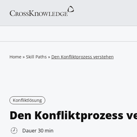
Home
»
Skill Paths
»
Den Konfliktprozess verstehen
Konfliktlösung
Den Konfliktprozess v
Dauer 30 min