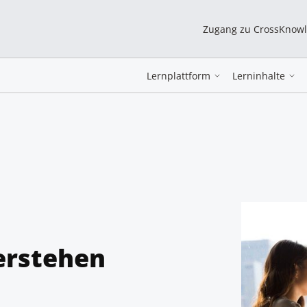
Zugang zu CrossKnow
Lernplattform
Lerninhalte
erstehen