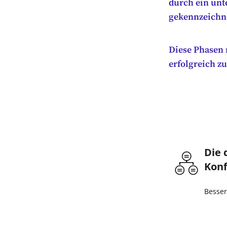
durch ein unt
gekennzeichne
Diese Phasen 
erfolgreich z
Die 
Konf
Besse