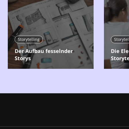
Storytelling
Storytel
Der Aufbau fesselnder
Die El
Storys
Storyte