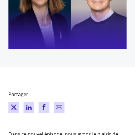
Partager
New window
New window
New window
New window
Dans ce nouvel épisode, nous avons le plaisir de