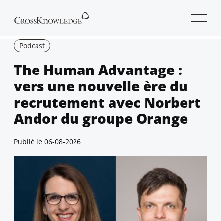
Open 
Podcast
The Human Advantage :
vers une nouvelle ère du
recrutement avec Norbert
Andor du groupe Orange
Publié le
06-08-2026