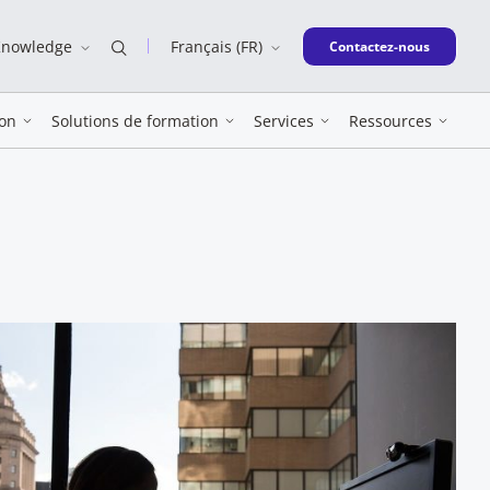
Knowledge
Français (FR)
New window
Contactez-nous
on
Solutions de formation
Services
Ressources