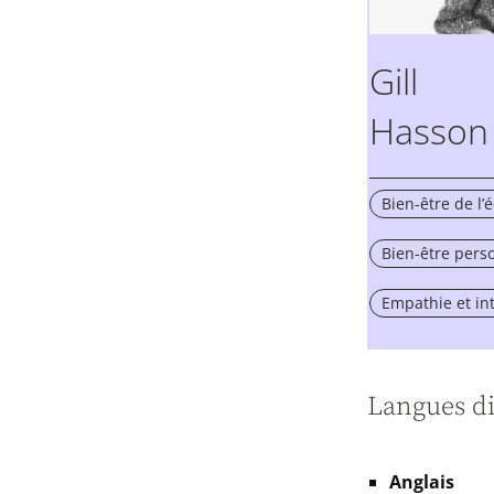
Gill
Hasson
Bien-être de l’
Bien-être pers
Empathie et in
Langues di
Anglais