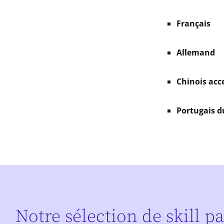
Français
Allemand
Chinois acc
Portugais d
Notre sélection de skill p