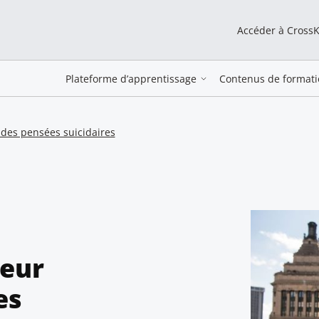
Accéder à Cross
Plateforme d’apprentissage
Contenus de formati
 des pensées suicidaires
teur
es