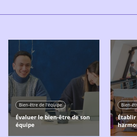
Bien-être de l'équipe
Bien-êt
Évaluer le bien-être de son
Établir
équipe
harmo