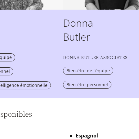
Donna
Butler
équipe
DONNA BUTLER ASSOCIATES
Bien-être de l’équipe
onnel
Bien-être personnel
telligence émotionnelle
sponibles
Espagnol