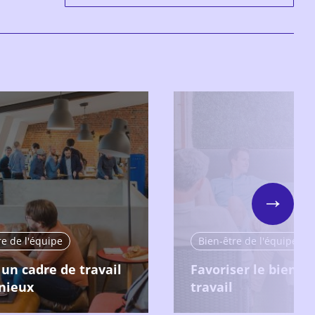
Next
re de l'équipe
Bien-être de l'équipe
 un cadre de travail
Favoriser le bien-ê
nieux
travail