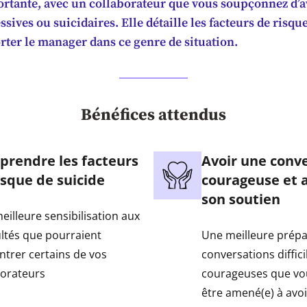
ortante, avec un collaborateur que vous soupçonnez d’a
sives ou suicidaires. Elle détaille les facteurs de risque
rter le manager dans ce genre de situation.
Bénéfices attendus
rendre les facteurs
Avoir une conv
isque de suicide
courageuse et 
son soutien
eilleure sensibilisation aux
ultés que pourraient
Une meilleure prépa
ntrer certains de vos
conversations diffici
borateurs
courageuses que vo
être amené(e) à avoi