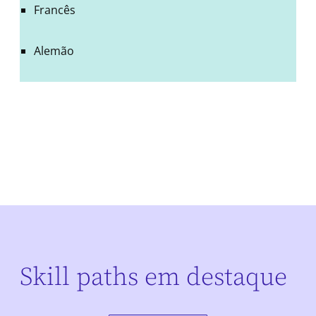
Francês
Alemão
Skill paths em destaque