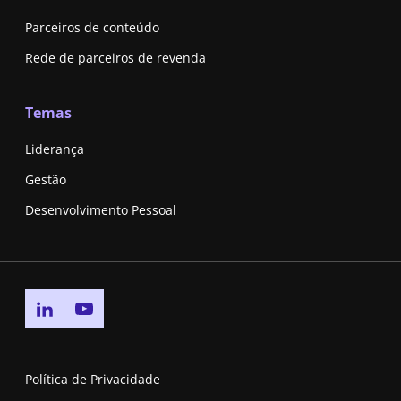
Parceiros de conteúdo
Rede de parceiros de revenda
Temas
Liderança
Gestão
Desenvolvimento Pessoal
Go to linkedin page
Go to youtube page
Política de Privacidade