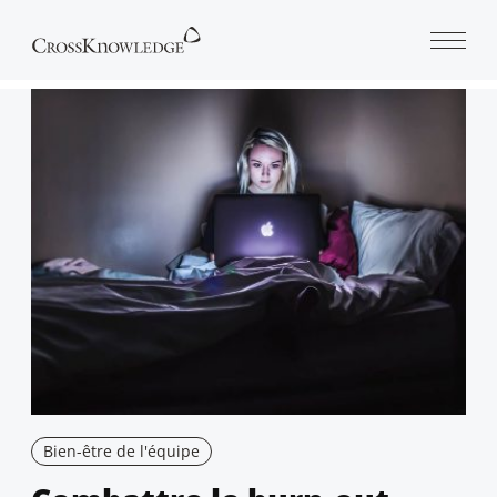
Open 
Bien-être de l'équipe