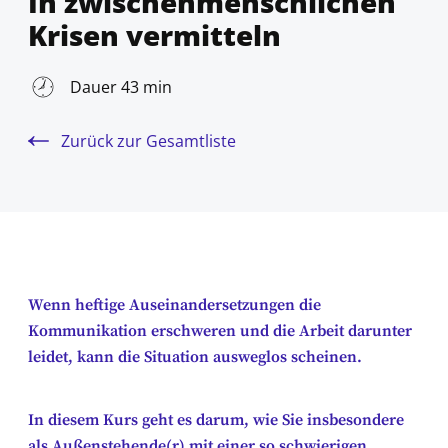
In zwischenmenschlichen
Krisen vermitteln
Dauer 43 min
Zurück zur Gesamtliste
Wenn heftige Auseinandersetzungen die
Kommunikation erschweren und die Arbeit darunter
leidet, kann die Situation ausweglos scheinen.
In diesem Kurs geht es darum, wie Sie insbesondere
als Außenstehende(r) mit einer so schwierigen