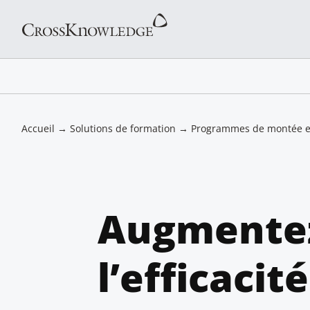
Accueil
→
Solutions de formation
→
Programmes de montée en
Augmente
l’efficacit