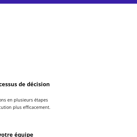
cessus de décision
ons en plusieurs étapes
cution plus efficacement.
votre équipe