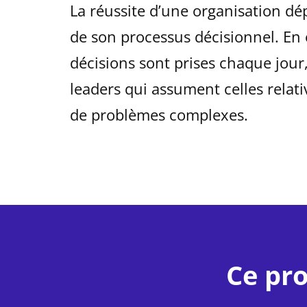
La réussite d’une organisation dép
de son processus décisionnel. En 
décisions sont prises chaque jour,
leaders qui assument celles relati
de problèmes complexes.
Ce pr