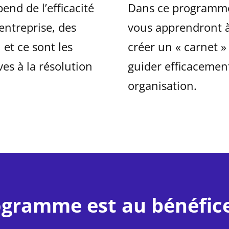
end de l’efficacité
Dans ce programme 
entreprise, des
vous apprendront à 
 et ce sont les
créer un « carnet »
ves à la résolution
guider efficacement
organisation.
ogramme est au bénéfice