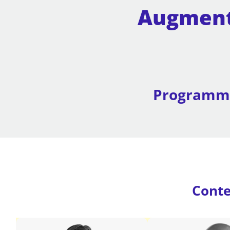
Augmente
Programme
Conte