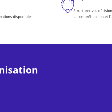
Structurer vos décision
mations disponibles.
la compréhension et l’
nisation