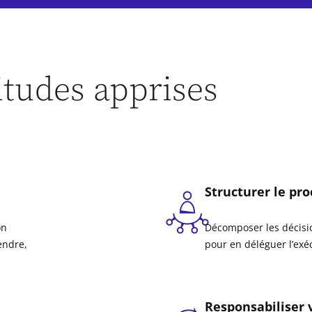
itudes apprises
Structurer le pro
on
Décomposer les décisi
endre,
pour en déléguer l’exé
Responsabiliser 