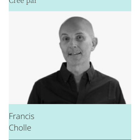
Créé par
Francis
Cholle