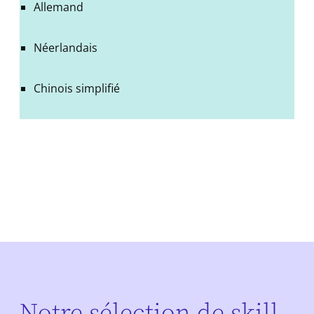
Allemand
Néerlandais
Chinois simplifié
Notre sélection de skill