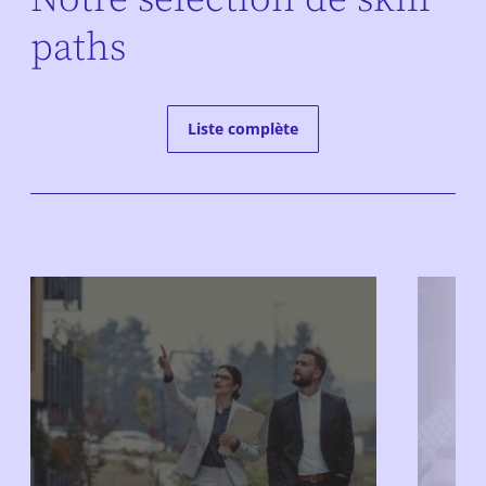
paths
Liste complète